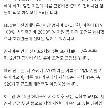
해야 하며, 일정 지연에 따른 금융비용 증가와 정비사업 일
몰제 적용 가능성이 우려됩니다.
HDC현대산업개발은 1평당 공사비 876만원, 이주비 LTV
100%, 사업촉진비 2000억원 지원 등 파격 조건을 제시했
으나 조합원들의 선택을 받지 못했습니다.
공사비는 인근 신반포2차와 신반포4차보다 낮은 수준이
며, 2년간 공사비 인상 유예 조건도 포함됐습니다.
해당 단지는 ‘더 스퀘어 270’이라는 이름으로 탈바꿈할 계
획이었으며, 기존 481가구에서 지하 5층~지상 41층, 총
920가구 규모로 재건축될 예정이었습니다.
하지만 2016년 정비구역 지정 이후 잦은 집행부 교체와 시
공사 선정 무산 등으로 사업 지연이 계속되고 있는 상황입