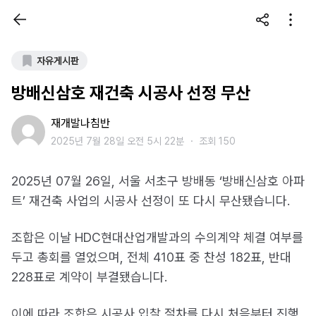
자유게시판
방배신삼호 재건축 시공사 선정 무산
재개발나침반
2025년 7월 28일 오전 5시 22분
・
조회 150
2025년 07월 26일, 서울 서초구 방배동 ‘방배신삼호 아파
트’ 재건축 사업의 시공사 선정이 또 다시 무산됐습니다.
조합은 이날 HDC현대산업개발과의 수의계약 체결 여부를
두고 총회를 열었으며, 전체 410표 중 찬성 182표, 반대
228표로 계약이 부결됐습니다.
이에 따라 조합은 시공사 입찰 절차를 다시 처음부터 진행