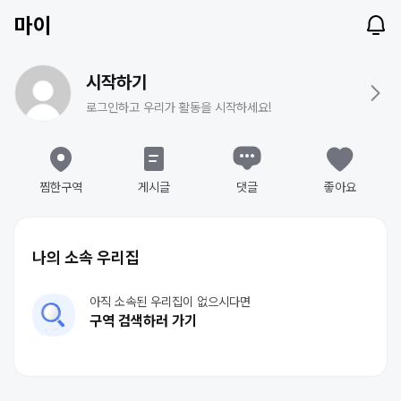
마이
시작하기
로그인하고 우리가 활동을 시작하세요!
찜한구역
게시글
댓글
좋아요
나의 소속 우리집
아직 소속된 우리집이 없으시다면
구역 검색하러 가기