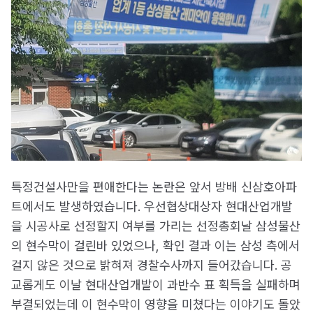
특정건설사만을 편애한다는 논란은 앞서 방배 신삼호아파
트에서도 발생하였습니다. 우선협상대상자 현대산업개발
을 시공사로 선정할지 여부를 가리는 선정총회날 삼성물산
의 현수막이 걸린바 있었으나, 확인 결과 이는 삼성 측에서
걸지 않은 것으로 밝혀져 경찰수사까지 들어갔습니다. 공
교롭게도 이날 현대산업개발이 과반수 표 획득을 실패하며
부결되었는데 이 현수막이 영향을 미쳤다는 이야기도 돌았