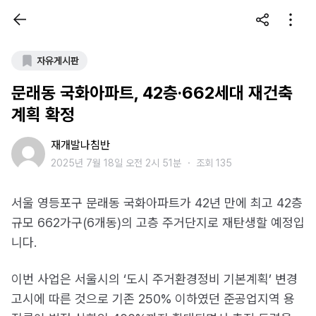
자유게시판
문래동 국화아파트, 42층·662세대 재건축
계획 확정
재개발나침반
2025년 7월 18일 오전 2시 51분
・
조회 135
서울 영등포구 문래동 국화아파트가 42년 만에 최고 42층
규모 662가구(6개동)의 고층 주거단지로 재탄생할 예정입
니다.
이번 사업은 서울시의 ‘도시 주거환경정비 기본계획’ 변경
고시에 따른 것으로 기존 250% 이하였던 준공업지역 용