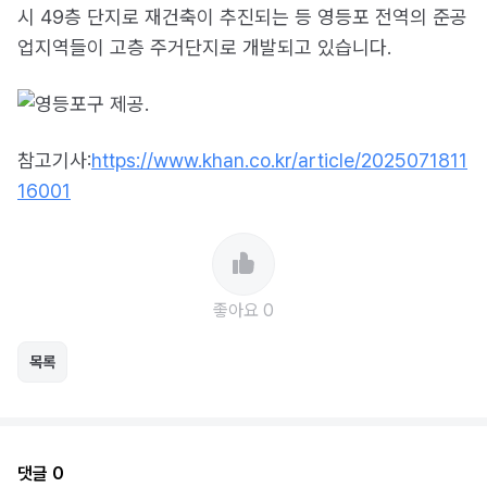
시 49층 단지로 재건축이 추진되는 등 영등포 전역의 준공
업지역들이 고층 주거단지로 개발되고 있습니다.
참고기사:
https://www.khan.co.kr/article/2025071811
16001
좋아요 0
목록
댓글 0