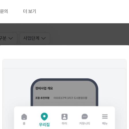
문의
더 보기
구분
사업단계