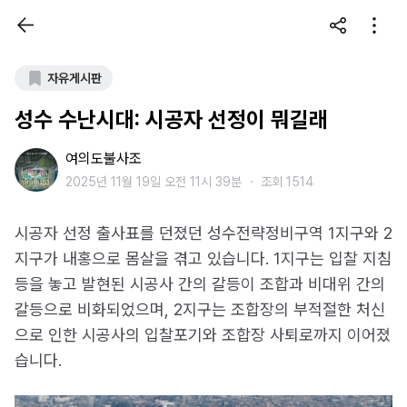
자유게시판
성수 수난시대: 시공자 선정이 뭐길래
여의도불사조
2025년 11월 19일 오전 11시 39분
・
조회 1514
시공자 선정 출사표를 던졌던 성수전략정비구역 1지구와 2
지구가 내홍으로 몸살을 겪고 있습니다. 1지구는 입찰 지침
등을 놓고 발현된 시공사 간의 갈등이 조합과 비대위 간의
갈등으로 비화되었으며, 2지구는 조합장의 부적절한 처신
으로 인한 시공사의 입찰포기와 조합장 사퇴로까지 이어졌
습니다.