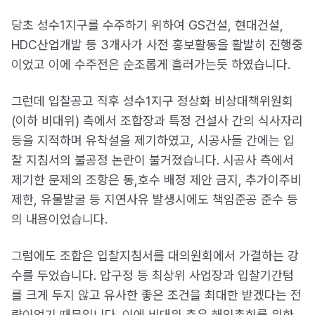
당초 성수1지구를 수주하기 위하여 GS건설, 현대건설,
HDC산업개발 등 3개사가 사전 홍보활동을 활발히 진행중
이었고 이에 수주전은 순조롭게 흘러가는듯 하였습니다.
그런데 입찰공고 직후 성수1지구 정상화 비상대책위원회
(이하 비대위) 측에서 조합장과 특정 건설사 간의 식사자리
등을 지적하며 유착설을 제기하였고, 시공사들 간에는 입
찰 지침서의 불공정 논란이 불거졌습니다. 시공사 측에서
제기한 문제의 조항은 동,호수 배정 제안 금지, 추가이주비
제한, 유물발굴 등 지연사유 발생시에도 책임준공 준수 등
의 내용이었습니다.
그럼에도 조합은 입찰지침서를 대의원회에서 가결하는 강
수를 두었습니다. 압구정 등 최상위 사업장과 입찰기간텀
를 크게 두지 않고 유사한 좋은 조건을 최대한 받겠다는 전
략이었기 때문입니다. 이에 비대위 측은 해임총회를 위한