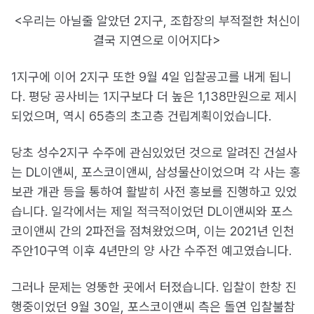
<우리는 아닐줄 알았던 2지구, 조합장의 부적절한 처신이
결국 지연으로 이어지다>
1지구에 이어 2지구 또한 9월 4일 입찰공고를 내게 됩니
다. 평당 공사비는 1지구보다 더 높은 1,138만원으로 제시
되었으며, 역시 65층의 초고층 건립계획이었습니다.
당초 성수2지구 수주에 관심있었던 것으로 알려진 건설사
는 DL이앤씨, 포스코이앤씨, 삼성물산이었으며 각 사는 홍
보관 개관 등을 통하여 활발히 사전 홍보를 진행하고 있었
습니다. 일각에서는 제일 적극적이었던 DL이앤씨와 포스
코이앤씨 간의 2파전을 점쳐왔었으며, 이는 2021년 인천
주안10구역 이후 4년만의 양 사간 수주전 예고였습니다.
그러나 문제는 엉뚱한 곳에서 터졌습니다. 입찰이 한창 진
행중이었던 9월 30일, 포스코이앤씨 측은 돌연 입찰불참