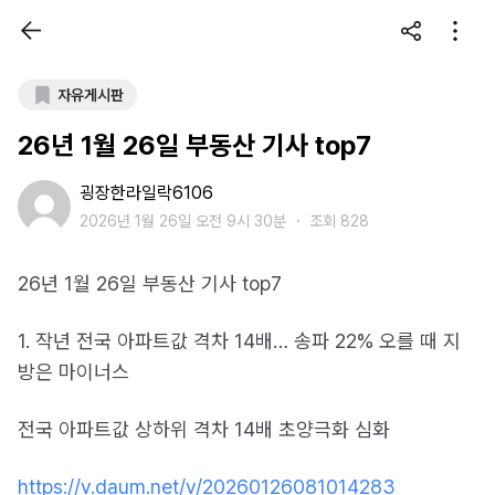
자유게시판
26년 1월 26일 부동산 기사 top7
굉장한라일락6106
2026년 1월 26일 오전 9시 30분
・
조회 828
26년 1월 26일 부동산 기사 top7
1. 작년 전국 아파트값 격차 14배… 송파 22% 오를 때 지
방은 마이너스
전국 아파트값 상하위 격차 14배 초양극화 심화
https://v.daum.net/v/20260126081014283