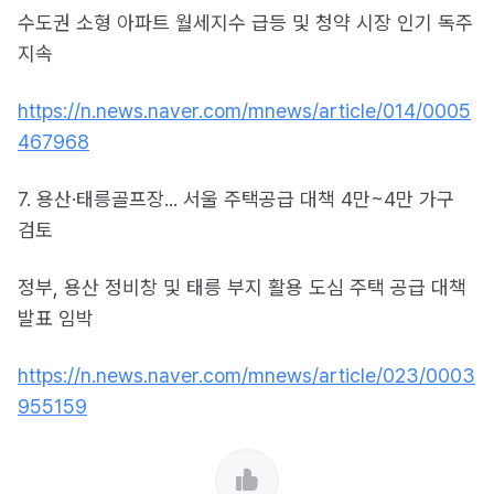
수도권 소형 아파트 월세지수 급등 및 청약 시장 인기 독주
지속
https://n.news.naver.com/mnews/article/014/0005
467968
7. 용산·태릉골프장... 서울 주택공급 대책 4만~4만 가구
검토
정부, 용산 정비창 및 태릉 부지 활용 도심 주택 공급 대책
발표 임박
https://n.news.naver.com/mnews/article/023/0003
955159