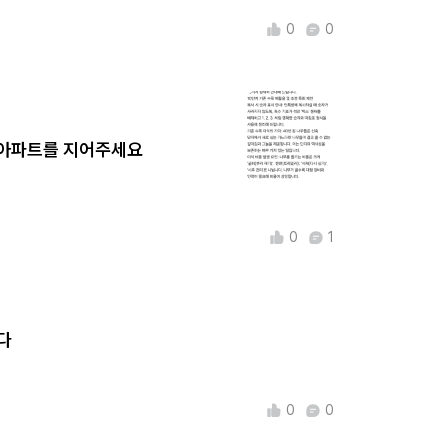
0
0
속아파트를 지어주세요
0
1
다
0
0