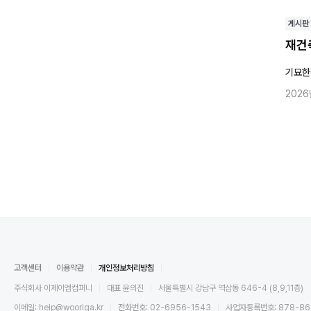
게시판
재건
기묘한
2026
고객센터
이용약관
개인정보처리방침
주식회사 이제이엠컴퍼니
대표 윤의진
서울특별시 강남구 역삼동 646-4 (8,9,11층)
이메일: help@wooriga.kr
전화번호: 02-6956-1543
사업자등록번호: 878-86-