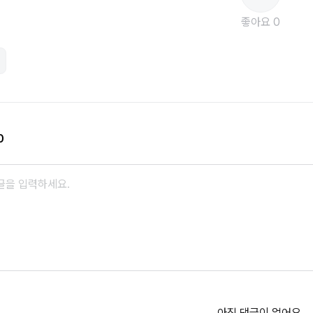
좋아요 0
0
아직 댓글이 없어요.