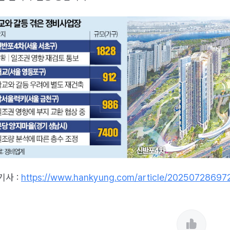
기사 :
https://www.hankyung.com/article/20250728697