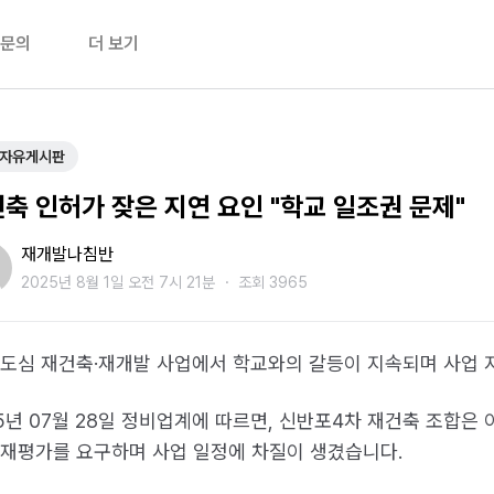
문의
더 보기
자유게시판
축 인허가 잦은 지연 요인 "학교 일조권 문제"
재개발나침반
2025년 8월 1일 오전 7시 21분
・
조회 3965
 도심 재건축·재개발 사업에서 학교와의 갈등이 지속되며 사업 
25년 07월 28일 정비업계에 따르면, 신반포4차 재건축 조합은
 재평가를 요구하며 사업 일정에 차질이 생겼습니다.