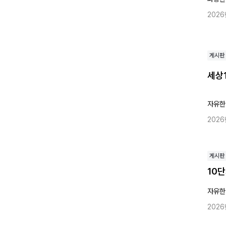
2026
게시판
세상
자유한
2026
게시판
10
자유한
2026