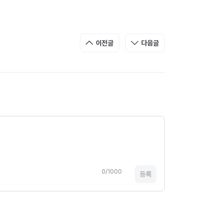
이전글
다음글
0/1000
등록