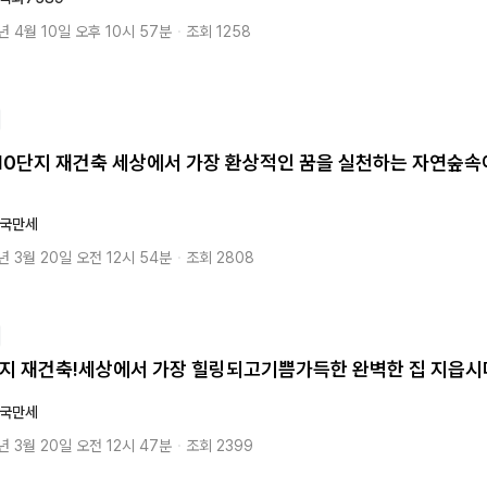
년 4월 10일 오후 10시 57분
・
조회 1258
10단지 재건축 세상에서 가장 환상적인 꿈을 실천하는 자연숲
국만세
년 3월 20일 오전 12시 54분
・
조회 2808
단지 재건축!세상에서 가장 힐링되고기쁨가득한 완벽한 집 지읍시
국만세
년 3월 20일 오전 12시 47분
・
조회 2399