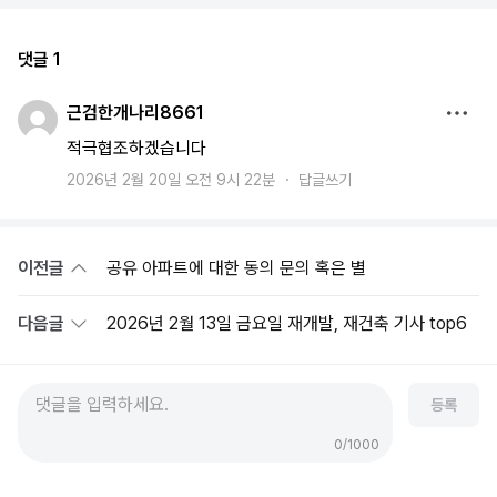
댓글 1
근검한개나리8661
적극협조하겠습니다
2026년 2월 20일 오전 9시 22분
・
답글쓰기
이전글
공유 아파트에 대한 동의 문의 혹은 별
다음글
2026년 2월 13일 금요일 재개발, 재건축 기사 top6
등록
0/1000