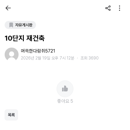
자유게시판
10단지 재건축
머쓱한다람쥐5721
2026년 2월 19일 오후 7시 12분
・
조회 3690
좋아요 5
목록