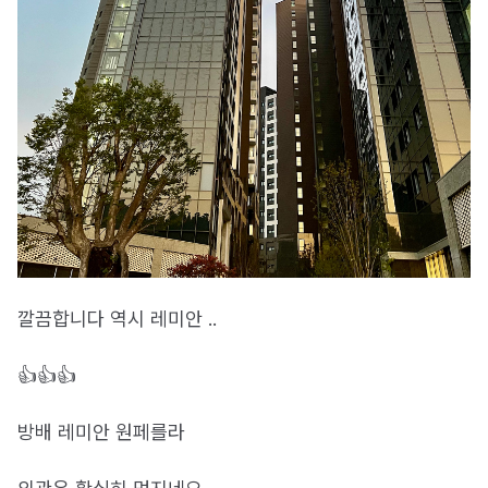
깔끔합니다 역시 레미안 ..
👍👍👍
방배 레미안 원페를라