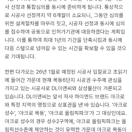
사 선정과 통합심의를 동시에 준비하게 됩니다. 통상적으
로 시공사 선정까지 약 6개월이 소요되니, 그동안 심의를
위한 설계절차를 마무리 짓고, 시공자 선정과 동시에 심의
를 접수하여 공동으로 인허가기관에 대응하겠다는 계획입
니다. 이를 통하여 최대 1년의 기간을 단축시킴과 동시에
다음 스텦으로 넘어갈 수 있는 시간을 확보할 수 있을 것으
로 기대됩니다.
한편 다가오는 26년 1월로 예정된 시공사 입찰공고 초읽기
에 들어간 가운데 현재 목동6단지 시공권 수주에 관심을
가지고 있는 시공사로 DL이앤씨와 삼성물산이 거론되고
있습니다. DL이앤씨는 앞서 자사 하이엔드 브랜드 아크로
와 특정 지역의 명칭으로 상표권을 낸 바 있습니다. '아크로
성수', '아크로 목동', '아크로 올림픽파크'가 그 대상인데요.
아크로 성수의 경우 성수2구역에, 아크로 올림픽파크는 올
림픽선수촌에 제안하는 것이 유력한 가운데 아크로 목동이