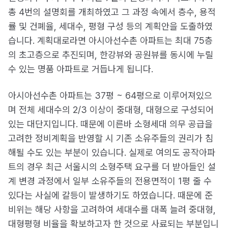
총 4번의 설명회를 개최하였고 그 과정 속에서 층수, 용적
률 및 건폐율, 세대수, 평형 구성 등의 계획안을 도출하였
습니다. 계획대로라면 아시아선수촌 아파트는 최대 75층
의 초고층으로 추진되며, 한강뷰와 공원뷰를 동시에 누릴
수 있는 명품 아파트로 거듭나게 됩니다.
아시아선수촌 아파트는 37평 ~ 64평으로 이루어져있으
며 전체 세대수의 2/3 이상이 중대형, 대형으로 구성되어
있는 대단지입니다. 때문에 이른바 소형세대 의무 공급을
고려한 정비계획을 반영할 시 기존 소유주들의 권리가 침
해될 수도 있는 부분이 있습니다. 실제로 여의도 공작아파
트의 경우 최근 서울시의 소형주택 요구를 더 받아들인 설
계 변경 과정에서 일부 소유주들의 전용면적이 1평 줄 수
있다는 사실에 갈등이 발생하기도 하였습니다. 때문에 준
비위는 해당 사항을 고려하여 세대수를 대폭 늘려 중대형,
대형평형 비율을 확보하고자 한 것으로 사료되는 부분입니