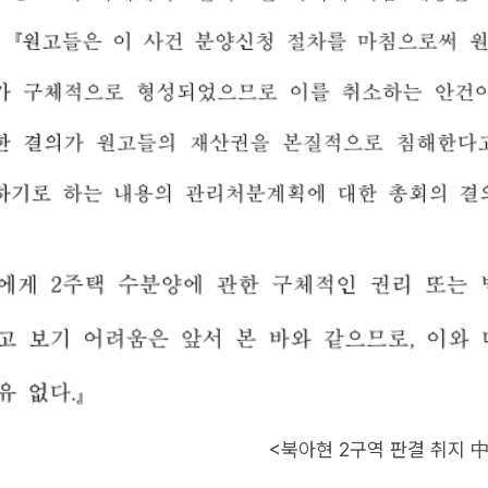
<북아현 2구역 판결 취지 