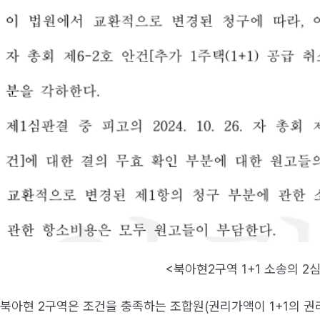
<북아현2구역 1+1 소송의 2
 북아현 2구역은 조건을 충족하는 조합원(권리가액이 1+1의 권