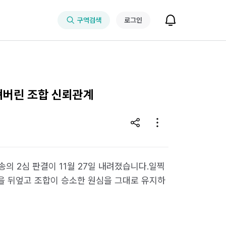
구역검색
로그인
깨져버린 조합 신뢰관계
송의 2심 판결이 11월 27일 내려졌습니다.일찍
상을 뒤엎고 조합이 승소한 원심을 그대로 유지하