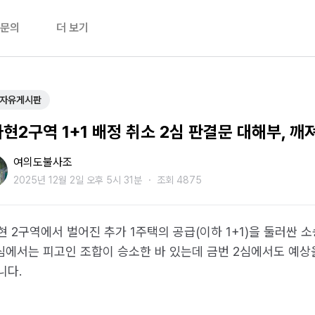
문의
더 보기
자유게시판
현2구역 1+1 배정 취소 2심 판결문 대해부, 
여의도불사조
2025년 12월 2일 오후 5시 31분
・
조회 4875
 2구역에서 벌어진 추가 1주택의 공급(이하 1+1)을 둘러싼 소
1심에서는 피고인 조합이 승소한 바 있는데 금번 2심에서도 예
니다.