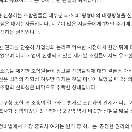
에도 유효하다'라는 것이 금번 판결의 취지입니다.
1을 신청하는 조합원들은 대부분 최소 40평형대의 대형평형을 신
 높은 대지분자들입니다. 지분이 많은 사람들에게 1채만 주기에
인정하는 권리입니다.
한 권리를 단순히 사업성의 논리로 약속한 시점에서 한참 뒤에
 없으며 이미 사업이 진행되고 있는 재개발 조합들에서도 유사
 소송을 제기한 조합원들이 상고를 진행할지에 대한 결론은 아직
원은 법리의 적합성 여부만 따지는 것을 미루어 보았을 때 2심의
 조합의 신뢰성은 바닥으로 추락한 상태입니다.
문구청 또한 본 소송의 결과와는 별개로 조합과의 관계가 파탄
조사가 진행되었던 3구역처럼 2구역 역시 비슷한 전철을 밟을 
정비법에서 가장 중요시 여기는 원칙 중 하나는 '공정한 권리의