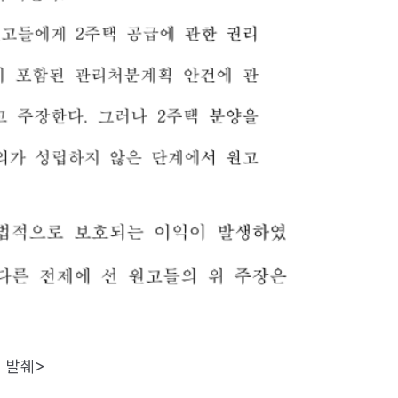
中 발췌>