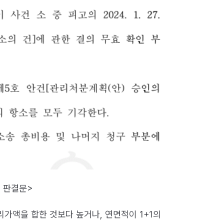
심 판결문>
리가액을 합한 것보다 높거나, 연면적이 1+1의