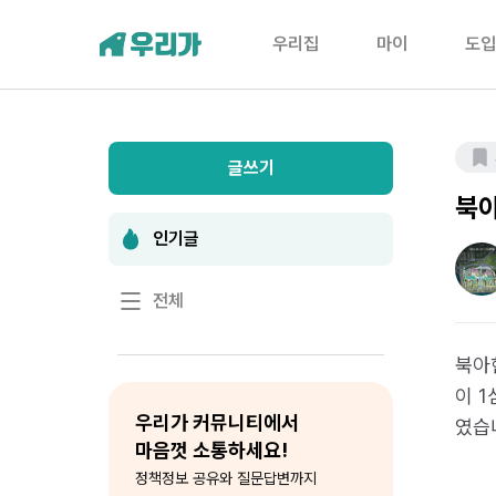
우리집
마이
도입
글쓰기
북아
인기글
전체
북아현
이 
우리가 커뮤니티에서
였습
마음껏 소통하세요!
정책정보 공유와 질문답변까지